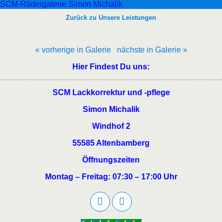
SCM-Rädergalerie Simon Michalik
Zurück zu Unsere Leistungen
« vorherige in Galerie
nächste in Galerie »
Hier Findest Du uns:
SCM Lackkorrektur und -pflege
Simon Michalik
Windhof 2
55585 Altenbamberg
Öffnungszeiten
Montag – Freitag: 07:30 – 17:00 Uhr