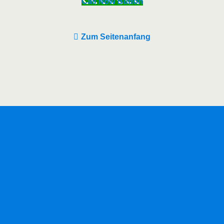
Call Now Button
Zum Seitenanfang