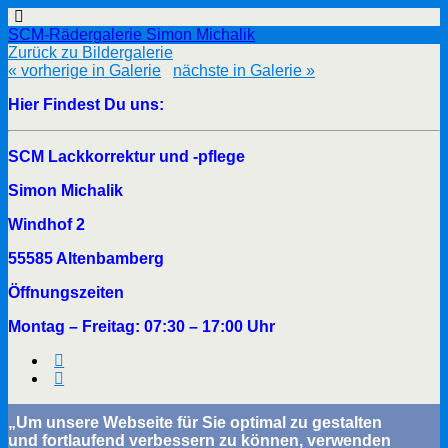
SCM-Rädergalerie Simon Michalik
Zurück zu Bildergalerie
« vorherige in Galerie
nächste in Galerie »
Hier Findest Du uns:
SCM Lackkorrektur und -pflege
Simon Michalik
Windhof 2
55585 Altenbamberg
Öffnungszeiten
Montag – Freitag: 07:30 – 17:00 Uhr
„Um unsere Webseite für Sie optimal zu gestalten
und fortlaufend verbessern zu können, verwenden