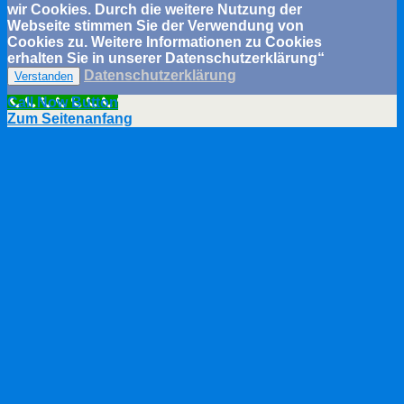
wir Cookies. Durch die weitere Nutzung der
Webseite stimmen Sie der Verwendung von
Cookies zu. Weitere Informationen zu Cookies
erhalten Sie in unserer Datenschutzerklärung“
Datenschutzerklärung
Verstanden
Call Now Button
Zum Seitenanfang