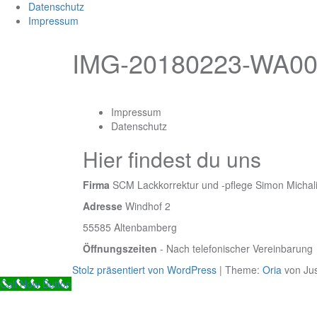
Datenschutz
Impressum
IMG-20180223-WA00
Impressum
Datenschutz
Hier findest du uns
Firma
SCM Lackkorrektur und -pflege Simon Michal
Adresse
Windhof 2
55585 Altenbamberg
Öffnungszeiten
- Nach telefonischer Vereinbarung
Stolz präsentiert von WordPress
|
Theme:
Oria
von Ju
Call Now Button