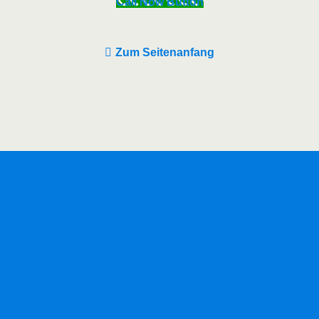
Call Now Button
Zum Seitenanfang