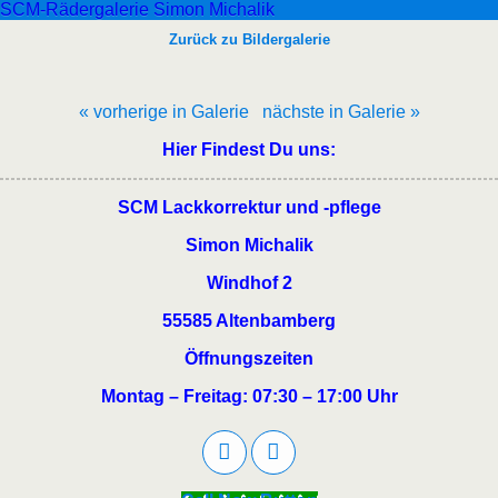
SCM-Rädergalerie Simon Michalik
Zurück zu Bildergalerie
« vorherige in Galerie
nächste in Galerie »
Hier Findest Du uns:
SCM Lackkorrektur und -pflege
Simon Michalik
Windhof 2
55585 Altenbamberg
Öffnungszeiten
Montag – Freitag: 07:30 – 17:00 Uhr