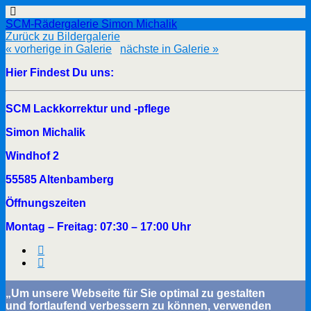
SCM-Rädergalerie Simon Michalik
Zurück zu Bildergalerie
« vorherige in Galerie
nächste in Galerie »
Hier Findest Du uns:
SCM Lackkorrektur und -pflege
Simon Michalik
Windhof 2
55585 Altenbamberg
Öffnungszeiten
Montag – Freitag: 07:30 – 17:00 Uhr
„Um unsere Webseite für Sie optimal zu gestalten
und fortlaufend verbessern zu können, verwenden