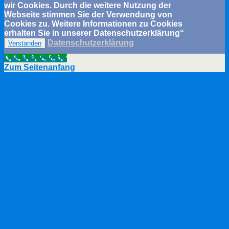
wir Cookies. Durch die weitere Nutzung der
Webseite stimmen Sie der Verwendung von
Cookies zu. Weitere Informationen zu Cookies
erhalten Sie in unserer Datenschutzerklärung“
Datenschutzerklärung
Verstanden
Call Now Button
Zum Seitenanfang